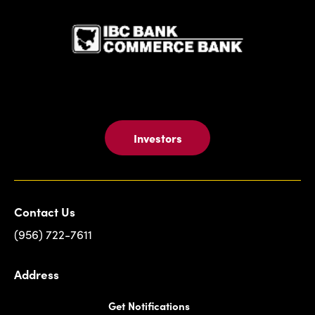
Investors
Contact Us
(956) 722-7611
Address
Get Notifications