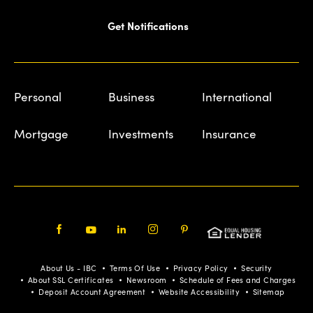
Get Notifications
Personal
Business
International
Mortgage
Investments
Insurance
Facebook
Youtube
LinkedIn
Instagram
Pinterest
About Us - IBC
Terms Of Use
Privacy Policy
Security
About SSL Certificates
Newsroom
Schedule of Fees and Charges
Deposit Account Agreement
Website Accessibility
Sitemap