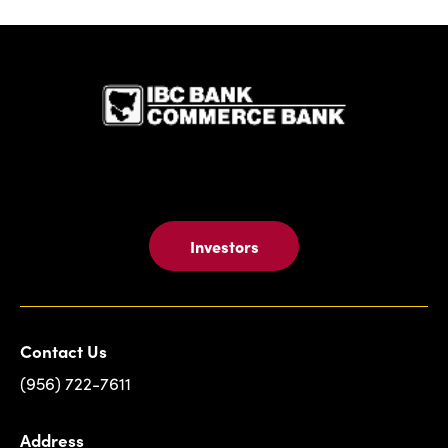
IBC Bank,1
Investors
Contact Us
(956) 722-7611
Address