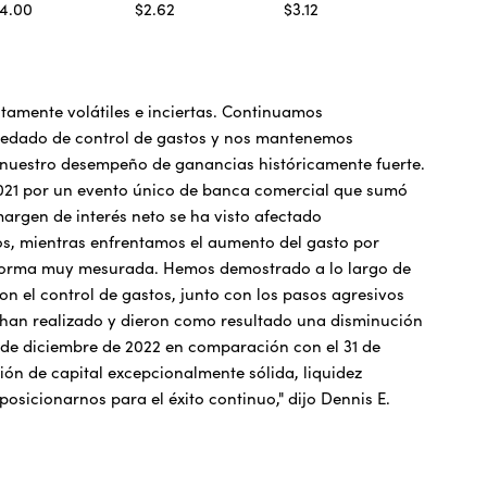
4.00
$2.62
$3.12
tamente volátiles e inciertas. Continuamos
redado de control de gastos y nos mantenemos
 nuestro desempeño de ganancias históricamente fuerte.
2021 por un evento único de banca comercial que sumó
margen de interés neto se ha visto afectado
vos, mientras enfrentamos el aumento del gasto por
e forma muy mesurada. Hemos demostrado a lo largo de
n el control de gastos, junto con los pasos agresivos
 han realizado y dieron como resultado una disminución
1 de diciembre de 2022 en comparación con el 31 de
ón de capital excepcionalmente sólida, liquidez
posicionarnos para el éxito continuo," dijo Dennis E.