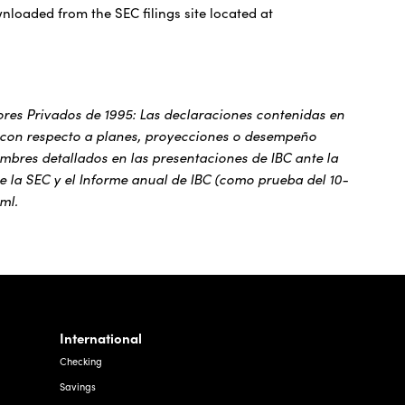
nloaded from the SEC filings site located at
lores Privados de 1995: Las declaraciones contenidas en
 con respecto a planes, proyecciones o desempeño
dumbres detallados en las presentaciones de IBC ante la
 la SEC y el Informe anual de IBC (como prueba del 10-
ml.
International
Checking
Savings