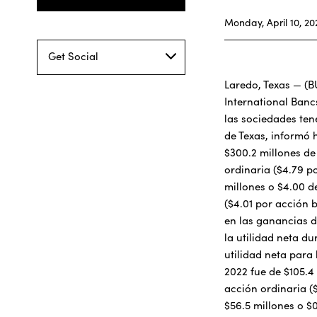
Monday, April 10, 20
Get Social
Laredo, Texas — (
International Ban
las sociedades te
de Texas, informó 
$300.2 millones de
ordinaria ($4.79 p
millones o $4.00 d
($4.01 por acción 
en las ganancias d
la utilidad neta d
utilidad neta para
2022 fue de $105.4
acción ordinaria (
$56.5 millones o $