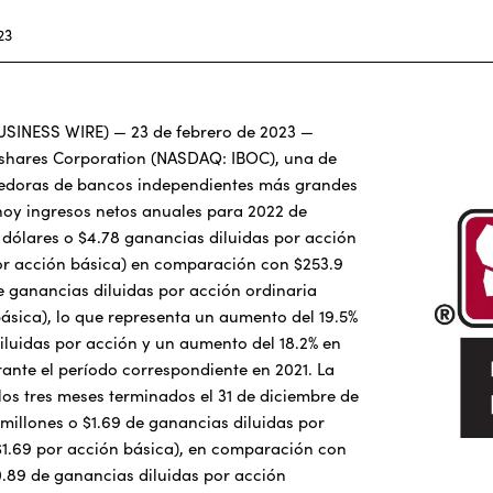
23
BUSINESS WIRE) — 23 de febrero de 2023 —
cshares Corporation (NASDAQ: IBOC), una de
nedoras de bancos independientes más grandes
hoy ingresos netos anuales para 2022 de
 dólares o $4.78 ganancias diluidas por acción
or acción básica) en comparación con $253.9
e ganancias diluidas por acción ordinaria
básica), lo que representa un aumento del 19.5%
iluidas por acción y un aumento del 18.2% en
urante el período correspondiente en 2021. La
 los tres meses terminados el 31 de diciembre de
 millones o $1.69 de ganancias diluidas por
$1.69 por acción básica), en comparación con
0.89 de ganancias diluidas por acción