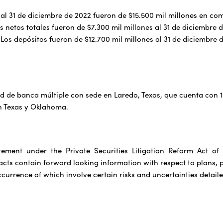
s al 31 de diciembre de 2022 fueron de $15.500 mil millones en co
s netos totales fueron de $7.300 mil millones al 31 de diciembre 
 Los depósitos fueron de $12.700 mil millones al 31 de diciembre
d de banca múltiple con sede en Laredo, Texas, que cuenta con 
 Texas y Oklahoma.
tement under the Private Securities Litigation Reform Act of
facts contain forward looking information with respect to plans, 
ccurrence of which involve certain risks and uncertainties detaile