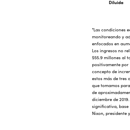
Diluida
"Las condiciones e
monitoreando y ad
enfocados en aume
Los ingresos no re
$55.9 millones al 
positivamente por 
concepto de incre
estos más de tres 
que tomamos para 
de aproximadamente
diciembre de 2019.
significativa, base
Nixon, presidente y