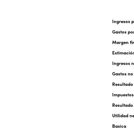
Ingresos p
Gastos por
Margen fi
Estimación
Ingresos n
Gastos no 
Resultado
Impuestos 
Resultado
Utilidad 
Basica