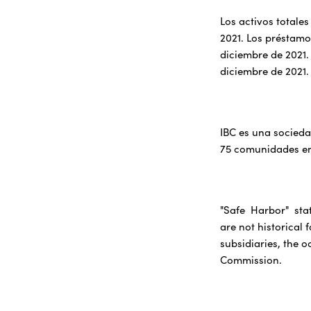
Los activos totale
2021. Los préstamo
diciembre de 2021.
diciembre de 2021.
IBC es una socieda
75 comunidades en
"Safe Harbor" sta
are not historical 
subsidiaries, the o
Commission.