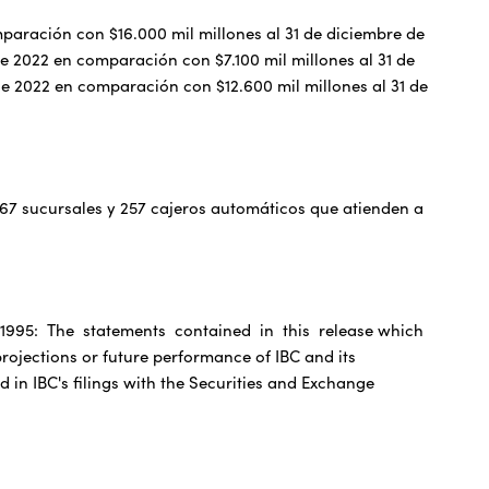
mparación con $16.000 mil millones al 31 de diciembre de
de 2022 en comparación con $7.100 mil millones al 31 de
 de 2022 en comparación con $12.600 mil millones al 31 de
167 sucursales y 257 cajeros automáticos que atienden a
 1995: The statements contained in this release which
projections or future performance of IBC and its
d in IBC's filings with the Securities and Exchange