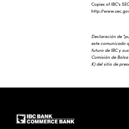
Copies of IBC's SEC
http://www.sec.go
Declaración de "pu
este comunicado q
futuro de IBC y su
Comisión de Bolsa 
K) del sitio de pr
IBC Bank,1200 San Be